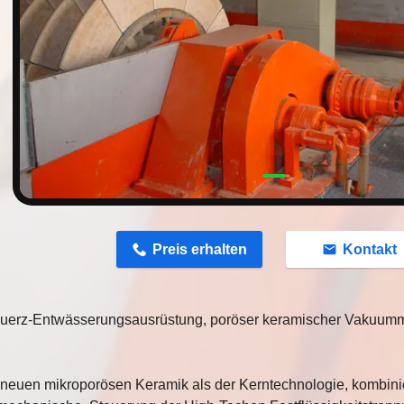
n
Preis erhalten
Kontakt
uerz-Entwässerungsausrüstung, poröser keramischer Vakuummi
 neuen mikroporösen Keramik als der Kerntechnologie, kombinier