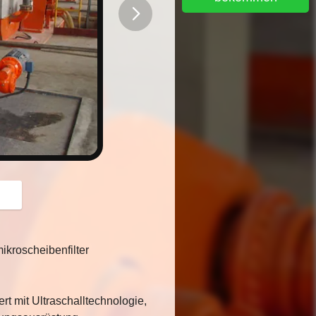
button
kroscheibenfilter
t mit Ultraschalltechnologie,