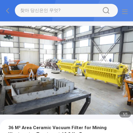
1
/
1
36 M² Area Ceramic Vacuum Filter for Mining