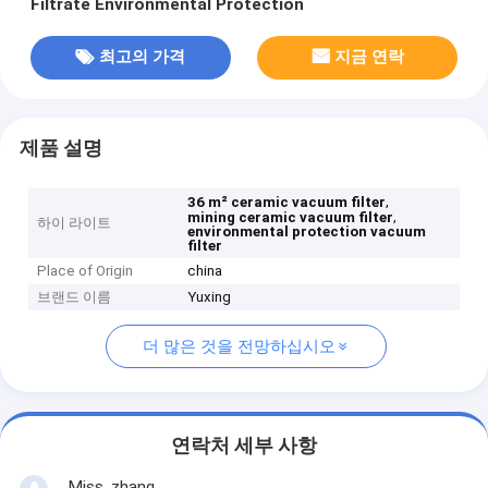
Filtrate Environmental Protection
최고의 가격
지금 연락
제품 설명
,
36 m² ceramic vacuum filter
,
mining ceramic vacuum filter
하이 라이트
environmental protection vacuum
filter
Place of Origin
china
브랜드 이름
Yuxing
더 많은 것을 전망하십시오
연락처 세부 사항
Miss. zhang