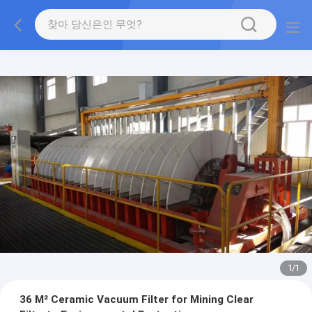
1
/
1
36 M² Ceramic Vacuum Filter for Mining Clear