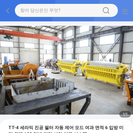
1
/
1
TT-4 세라믹 진공 필터 자동 제어 모드 여과 면적 6 입방 미