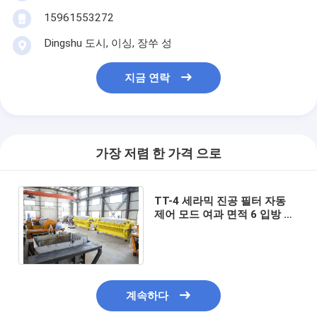
15961553272
Dingshu 도시, 이싱, 장쑤 성
지금 연락
가장 저렴 한 가격 으로
TT-4 세라믹 진공 필터 자동
제어 모드 여과 면적 6 입방 미
터 최대 120 입방 미터 산업 여
과 시스템
계속하다