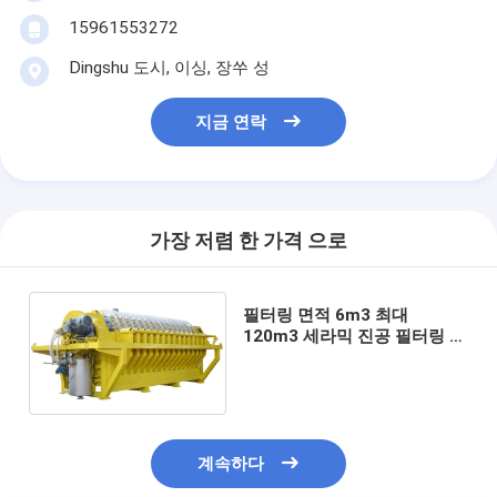
15961553272
Dingshu 도시, 이싱, 장쑤 성
지금 연락
가장 저렴 한 가격 으로
필터링 면적 6m3 최대
120m3 세라믹 진공 필터링 장
비 필터링을 위해 설계된 에너
지 절약 시스템
계속하다