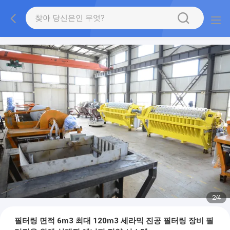
2
/
4
필터링 면적 6m3 최대 120m3 세라믹 진공 필터링 장비 필