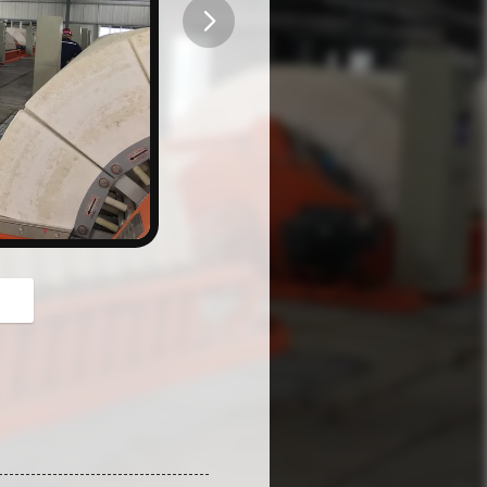
button