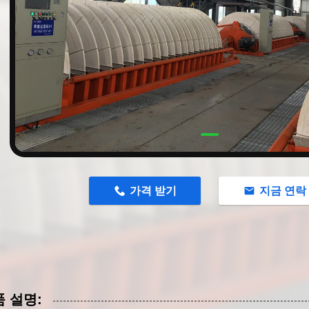
n
가격 받기
지금 연락
 설명: