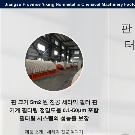
Jiangsu Province Yixing Nonmetallic Chemical Machinery Facto
판
터
판 크기 5m2 원 진공 세라믹 필터 판
기계 필터링 정밀도를 0.1-50μm 포함
필터링 시스템의 성능을 보장
제품 소개
-
세라믹 진공 여과기