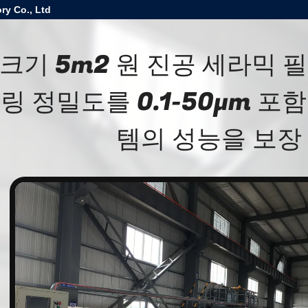
ry Co., Ltd
 크기 5m2 원 진공 세라믹 필
링 정밀도를 0.1-50μm 포
템의 성능을 보장