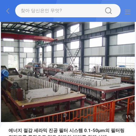
1
/
1
에너지 절감 세라믹 진공 필터 시스템 0.1-50μm의 필터링