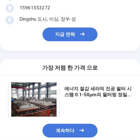
15961553272
Dingshu 도시, 이싱, 장쑤 성
지금 연락
가장 저렴 한 가격 으로
에너지 절감 세라믹 진공 필터 시
스템 0.1-50μm의 필터링 정밀
도를 특징으로 얇은 입자의 분리
를 위해 설계
계속하다