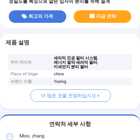
정밀도를 특징으로 얇은 입자의 분리를 위해 설계
최고의 가격
지금 연락
제품 설명
,
세라믹 진공 필터 시스템
하이 라이트
,
에너지 절약 세라믹 필터
미세먼지 분리 필터
Place of Origin
china
브랜드 이름
Yuxing
더 많은 것을 전망하십시오
연락처 세부 사항
Miss. zhang