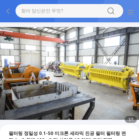
1
/
1
필터링 정밀성 0.1-50 미크론 세라믹 진공 필터 필터링 면