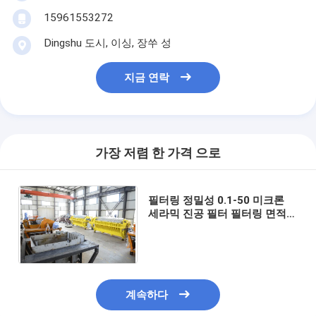
15961553272
Dingshu 도시, 이싱, 장쑤 성
지금 연락
가장 저렴 한 가격 으로
필터링 정밀성 0.1-50 미크론
세라믹 진공 필터 필터링 면적
6m3 최대 120m3 및 산업용
19.2KW 모터 전력
계속하다