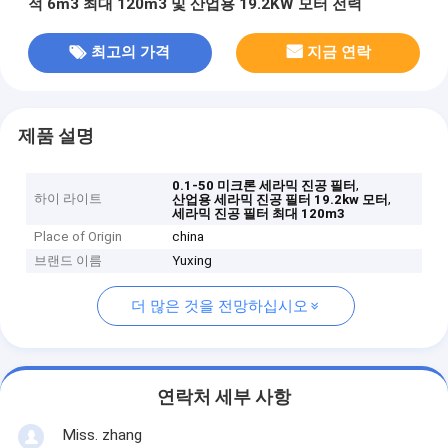
적 6m3 최대 120m3 및 산업용 19.2KW 모터 전력
최고의 가격
지금 연락
제품 설명
,
0.1-50 미크론 세라믹 진공 필터
하이 라이트
,
산업용 세라믹 진공 필터 19.2kw 모터
세라믹 진공 필터 최대 120m3
Place of Origin
china
브랜드 이름
Yuxing
더 많은 것을 전망하십시오
연락처 세부 사항
Miss. zhang