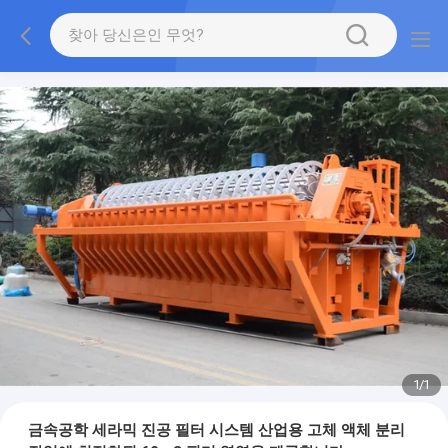
1
/
1
금속공학 세라믹 진공 필터 시스템 산업용 고체 액체 분리