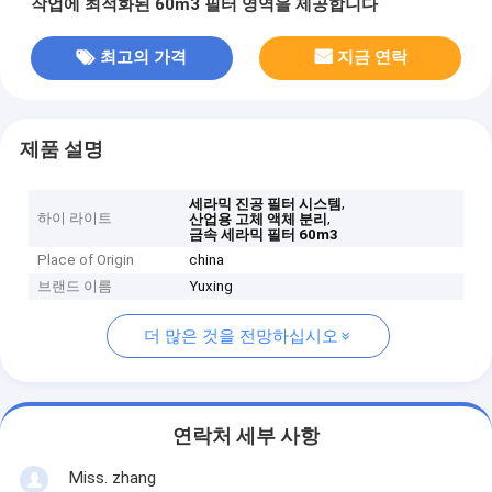
작업에 최적화된 60m3 필터 영역을 제공합니다
최고의 가격
지금 연락
제품 설명
,
세라믹 진공 필터 시스템
하이 라이트
,
산업용 고체 액체 분리
금속 세라믹 필터 60m3
Place of Origin
china
브랜드 이름
Yuxing
더 많은 것을 전망하십시오
연락처 세부 사항
Miss. zhang