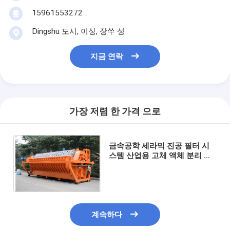
15961553272
Dingshu 도시, 이싱, 장쑤 성
지금 연락
가장 저렴 한 가격 으로
금속공학 세라믹 진공 필터 시
스템 산업용 고체 액체 분리 작
업에 최적화된 60m3 필터 영역
을 제공합니다
계속하다