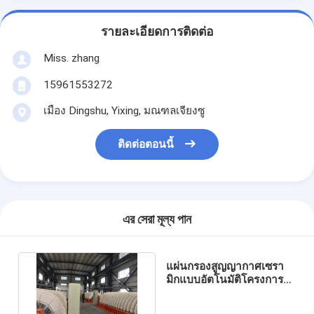
รายละเอียดการติดต่อ
Miss. zhang
15961553272
เมือง Dingshu, Yixing, มณฑลเจียงซู
ติดต่อตอนนี้
এর সেরা মূল্য পান
แผ่นกรองสูญญากาศเซรา
มิกแบบอัตโนมัติโครงการ
ประหยัดพลังงานการขุดสูง