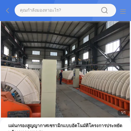
1
/
1
แผ่นกรองสูญญากาศเซรามิกแบบอัตโนมัติโครงการประหยัด