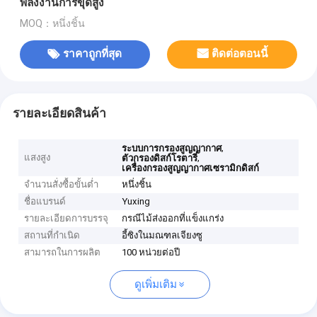
พลังงานการขุดสูง
MOQ：หนึ่งชิ้น
ราคาถูกที่สุด
ติดต่อตอนนี้
รายละเอียดสินค้า
,
ระบบการกรองสูญญากาศ
แสงสูง
,
ตัวกรองดิสก์โรตารี่
เครื่องกรองสูญญากาศเซรามิกดิสก์
จำนวนสั่งซื้อขั้นต่ำ
หนึ่งชิ้น
ชื่อแบรนด์
Yuxing
รายละเอียดการบรรจุ
กรณีไม้ส่งออกที่แข็งแกร่ง
สถานที่กำเนิด
อี้ซิงในมณฑลเจียงซู
สามารถในการผลิต
100 หน่วยต่อปี
ดูเพิ่มเติม