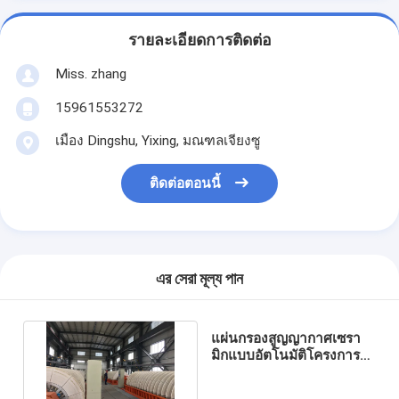
รายละเอียดการติดต่อ
Miss. zhang
15961553272
เมือง Dingshu, Yixing, มณฑลเจียงซู
ติดต่อตอนนี้
এর সেরা মূল্য পান
แผ่นกรองสูญญากาศเซรา
มิกแบบอัตโนมัติโครงการ
ประหยัดพลังงานการขุดสูง