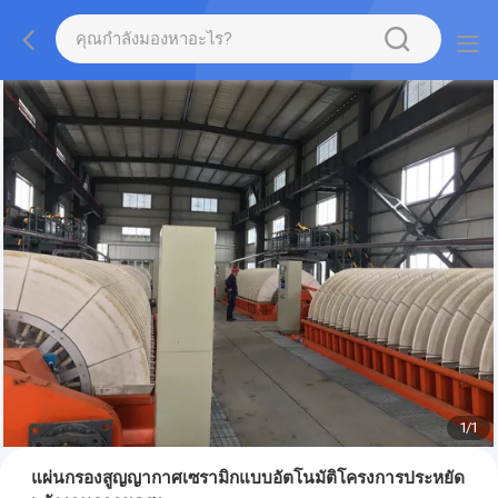
1
/
1
แผ่นกรองสูญญากาศเซรามิกแบบอัตโนมัติโครงการประหยัด