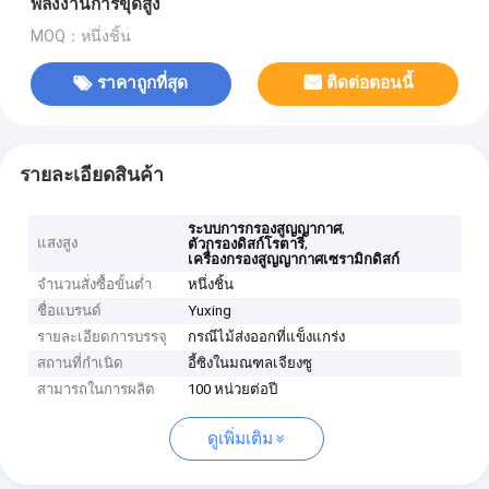
พลังงานการขุดสูง
MOQ：หนึ่งชิ้น
ราคาถูกที่สุด
ติดต่อตอนนี้
รายละเอียดสินค้า
,
ระบบการกรองสูญญากาศ
แสงสูง
,
ตัวกรองดิสก์โรตารี่
เครื่องกรองสูญญากาศเซรามิกดิสก์
จำนวนสั่งซื้อขั้นต่ำ
หนึ่งชิ้น
ชื่อแบรนด์
Yuxing
รายละเอียดการบรรจุ
กรณีไม้ส่งออกที่แข็งแกร่ง
สถานที่กำเนิด
อี้ซิงในมณฑลเจียงซู
สามารถในการผลิต
100 หน่วยต่อปี
ดูเพิ่มเติม