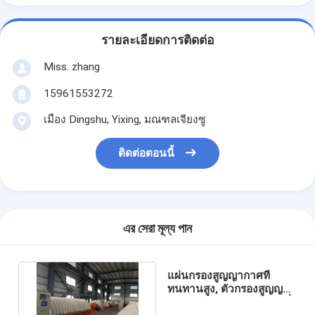
รายละเอียดการติดต่อ
Miss. zhang
15961553272
เมือง Dingshu, Yixing, มณฑลเจียงซู
ติดต่อตอนนี้
এর সেরা মূল্য পান
แผ่นกรองสูญญากาศที่
ทนทานสูง, ตัวกรองสูญญา
กาศแบบหมุนเค้กตัวกรองที่