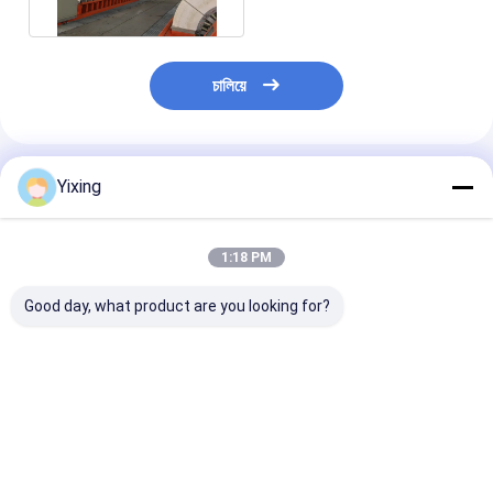
ดี
চালিয়ে
แนะนำผลิตภัณฑ์
Yixing
1:18 PM
Good day, what product are you looking for?
ตัวกรองสูญญากาศเซรา
อุปกรณ์แยกของเหลว
แผ่นกรองเซรามิ
มิก 30m2 ที่มี
ด้วยของแข็งเซรามิก 60
Dewatering อัต
ประสิทธิภาพสูง, ตัว
M2 สำหรับการแยกน้ำ
สำหรับการแยกข
กรองเซรามิกขนาดเล็ก
ออกเข้มข้น
- ของเหลว
ที่มีรูพรุน
ราคาดีที่สุด
ราคาดีที่สุด
ราคาดีที่ส