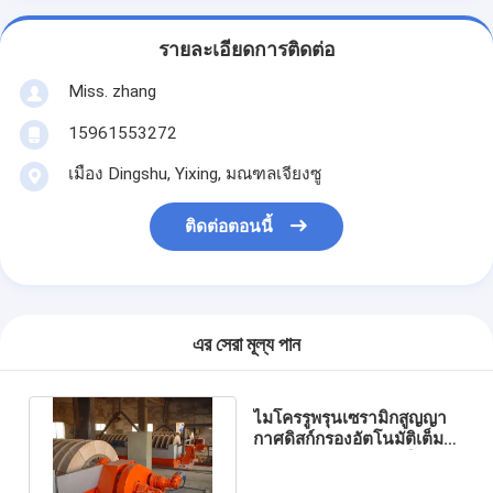
รายละเอียดการติดต่อ
Miss. zhang
15961553272
เมือง Dingshu, Yixing, มณฑลเจียงซู
ติดต่อตอนนี้
এর সেরা মূল্য পান
ไมโครรูพรุนเซรามิกสูญญา
กาศดิสก์กรองอัตโนมัติเต็มรูป
แบบสำหรับการทำเหมืองแร่