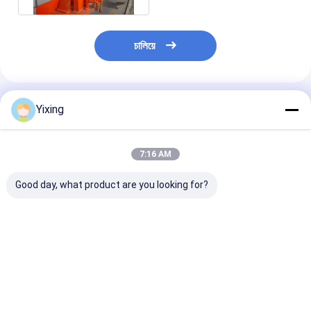
চালিয়ে
แนะนำผลิตภัณฑ์
Yixing
7:16 AM
Good day, what product are you looking for?
เครื่องกรองน้ำสูญญา
45m2 เซรามิกสูญญา
แผ่นกรองสูญญา
กาศเซรามิกสูง, เครื่อง
กาศแผ่นกรองแยก
รามิกที่ทนทานเข
กรองสูญญากาศโรตารี
สารละลายระบบควบคุม
แผ่น Dewateri
งานหนัก
ไฟฟ้าสารละลาย
Micro Hole
ราคาดีที่สุด
ราคาดีที่สุด
ราคาดีที่ส