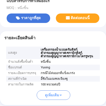
แบบสำหรับการทำเหมืองแร่
MOQ：หนึ่งชิ้น
ราคาถูกที่สุด
ติดต่อตอนนี้
รายละเอียดสินค้า
,
เครื่องกรองน้ำแบบดรัมดิสก์
แสงสูง
,
ตัวกรองสูญญากาศเซรามิกดิสก์
ตัวกรองสูญญากาศเซรามิกไมโครรูพรุน
จำนวนสั่งซื้อขั้นต่ำ
หนึ่งชิ้น
ชื่อแบรนด์
Yuxing
รายละเอียดการบรรจุ
กรณีไม้ส่งออกที่แข็งแกร่ง
สถานที่กำเนิด
อี้ซิงในมณฑลเจียงซู
สามารถในการผลิต
100 หน่วยต่อปี
ดูเพิ่มเติม