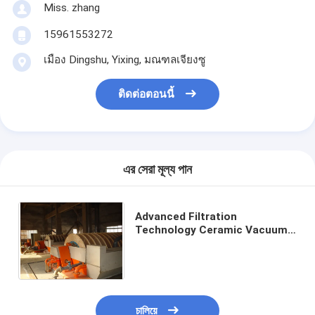
Miss. zhang
15961553272
เมือง Dingshu, Yixing, มณฑลเจียงซู
ติดต่อตอนนี้
এর সেরা মূল্য পান
Advanced Filtration
Technology Ceramic Vacuum
Disc Filter for Filtration
Precision 0.1-50μm and Clear
Filtrate
চালিয়ে