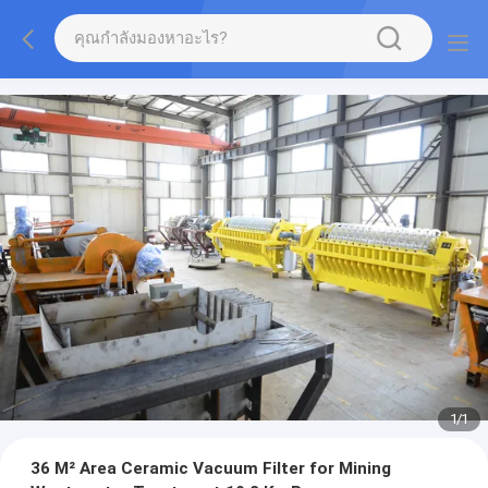
1
/
1
36 M² Area Ceramic Vacuum Filter for Mining