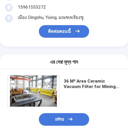
15961553272
เมือง Dingshu, Yixing, มณฑลเจียงซู
ติดต่อตอนนี้
এর সেরা মূল্য পান
36 M² Area Ceramic
Vacuum Filter for Mining
Wastewater Treatment
19.2 Kw Power
চালিয়ে