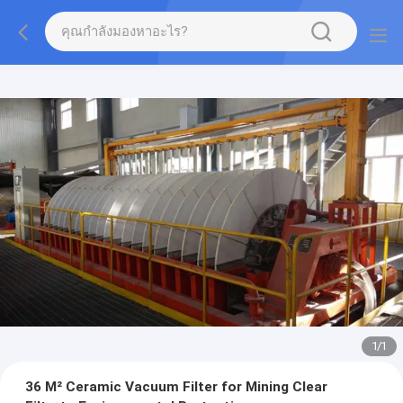
1
/
1
36 M² Ceramic Vacuum Filter for Mining Clear