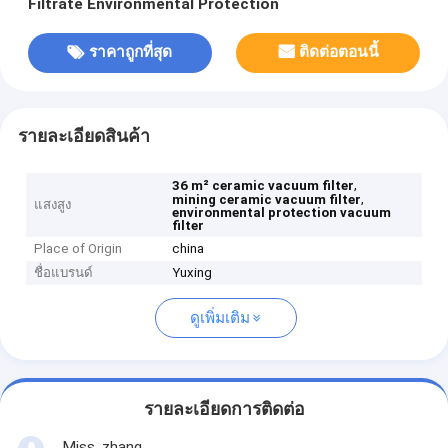
Filtrate Environmental Protection
ราคาถูกที่สุด
ติดต่อตอนนี้
รายละเอียดสินค้า
,
36 m² ceramic vacuum filter
,
mining ceramic vacuum filter
แสงสูง
environmental protection vacuum
filter
Place of Origin
china
ชื่อแบรนด์
Yuxing
ดูเพิ่มเติม
รายละเอียดการติดต่อ
Miss. zhang