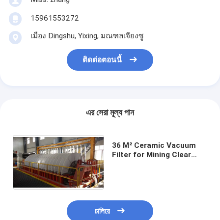
15961553272
เมือง Dingshu, Yixing, มณฑลเจียงซู
ติดต่อตอนนี้
এর সেরা মূল্য পান
36 M² Ceramic Vacuum
Filter for Mining Clear
Filtrate Environmental
Protection
চালিয়ে