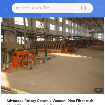
1
/
1
Advanced Rotary Ceramic Vacuum Disc Filter with