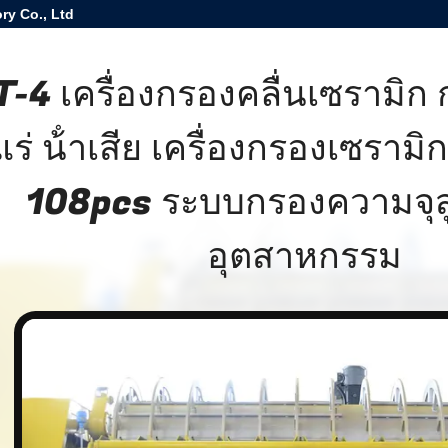
ry Co., Ltd
-4 เครื่องกรองคลื่นเซรามิก 
แร่ น้ําเสีย เครื่องกรองเซรามิ
108pcs ระบบกรองความจุสู
อุตสาหกรรม