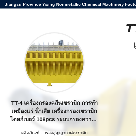
Jiangsu Province Yixing Nonmetallic Chemical Machinery Facto
TT
TT-4 เครื่องกรองคลื่นเซรามิก การทํา
เหมืองแร่ น้ําเสีย เครื่องกรองเซรามิก
ไดสก์เบอร์ 108pcs ระบบกรองความจุ
สูงสําหรับอุตสาหกรรม
ผลิตภัณฑ์
-
กรองสูญญากาศเซรามิก