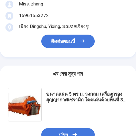
Miss. zhang
15961553272
เมือง Dingshu, Yixing, มณฑลเจียงซู
ติดต่อตอนนี้
এর সেরা মূল্য পান
ขนาดแผ่น 5 ตร.ม. วงกลม เครื่องกรอง
สุญญากาศเซรามิก โดดเด่นด้วยพื้นที่ 36
ตร.ม. ประสิทธิภาพสำหรับอุตสาหกรรม
ปกป้องสิ่งแวดล้อม
চালিয়ে