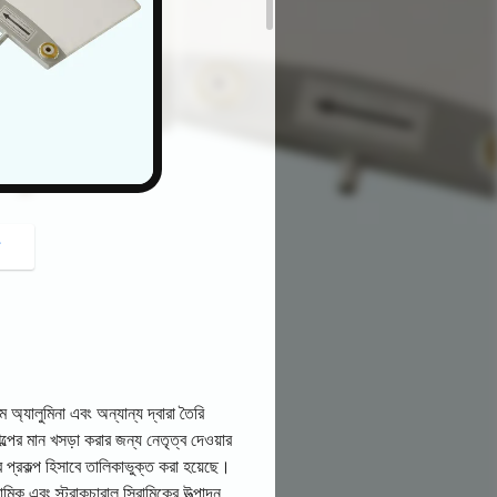
button
গ
ে অ্যালুমিনা এবং অন্যান্য দ্বারা তৈরি
ল্পের মান খসড়া করার জন্য নেতৃত্ব দেওয়ার
র প্রকল্প হিসাবে তালিকাভুক্ত করা হয়েছে।
ক এবং স্ট্রাকচারাল সিরামিকের উত্পাদন,