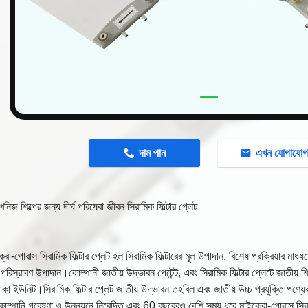
n
দাম পান
এখন যোগাযো
নিজ শিল্পের জন্য দীর্ঘ পরিষেবা জীবন সিরামিক ফিল্টার প্লেট
রো-পোরাস সিরামিক ফিল্টার প্লেট হল সিরামিক ফিল্টারের মূল উপাদান, বিশেষ প্রক্রিয়ার মাধ্যম
 পরিস্রাবণ উপাদান।কোম্পানী জাতীয় উদ্ভাবন পেটেন্ট, এবং সিরামিক ফিল্টার প্লেটে জাতীয় শি
 থাকা ইউনিট।সিরামিক ফিল্টার প্লেট জাতীয় উদ্ভাবন তহবিল এবং জাতীয় উচ্চ প্রযুক্তি পণ্যে
ম্পানি গবেষণা ও উন্নয়নে নিবেদিত এবং 60 বছরেরও বেশি সময় ধরে মাইক্রো-পোরাস সিরামি