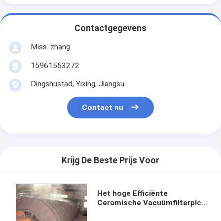
Contactgegevens
Miss. zhang
15961553272
Dingshustad, Yixing, Jiangsu
Contact nu
Krijg De Beste Prijs Voor
Het hoge Efficiënte
Ceramische Vacuümfilterplc
de Concentraten van de