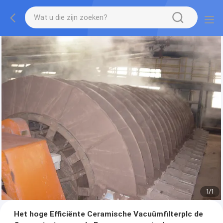
1
/
1
Het hoge Efficiënte Ceramische Vacuümfilterplc de