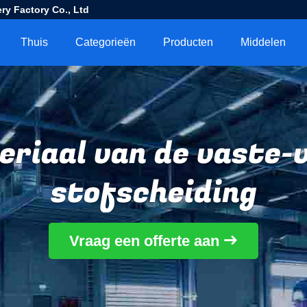
ry Factory Co., Ltd
Thuis
Categorieën
Producten
Middelen
riaal van de vaste-
stofscheiding
Vraag een offerte aan