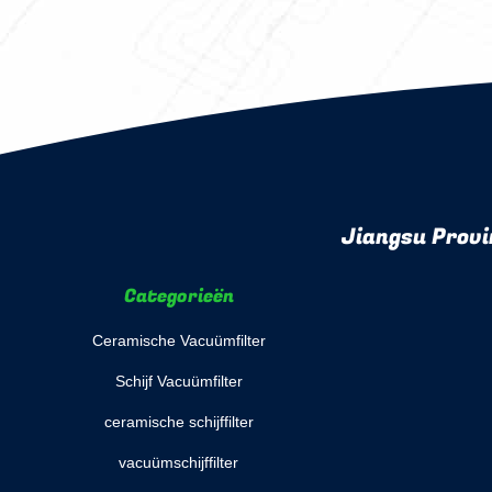
Jiangsu Provi
Categorieën
Ceramische Vacuümfilter
Schijf Vacuümfilter
ceramische schijffilter
vacuümschijffilter