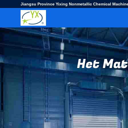
Jiangsu Province Yixing Nonmetallic Chemical Machine
Het Mate