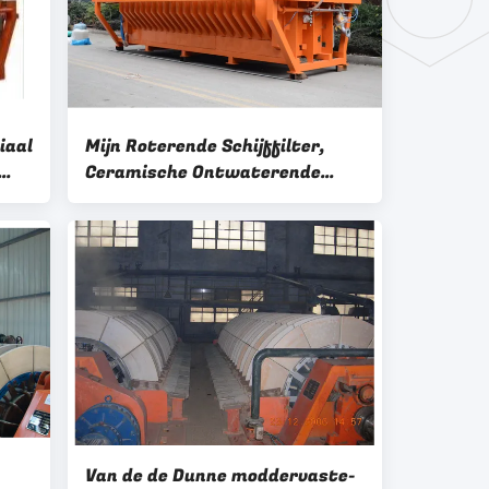
iaal
Mijn Roterende Schijffilter,
Ceramische Ontwaterende
Milieuvriendelijke Machine
eem
Van de de Dunne moddervaste-