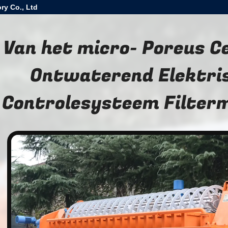
ry Co., Ltd
Van het micro- Poreus 
Ontwaterend Elektri
Controlesysteem Filter