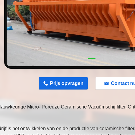
n
Prijs opvragen
Contact n
auwkeurige Micro- Poreuze Ceramische Vacuümschijffilter, Ont
rijf is het ontwikkelen van en de productie van ceramische filter