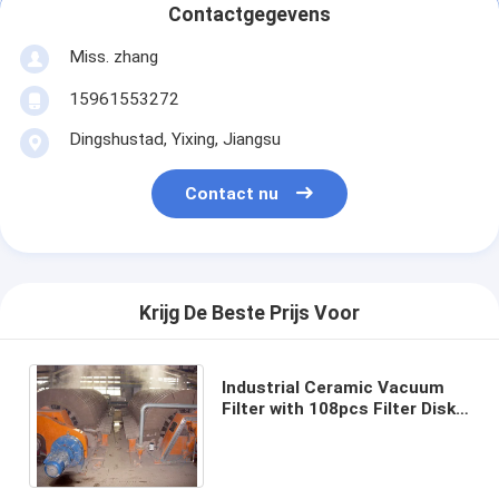
Contactgegevens
Miss. zhang
15961553272
Dingshustad, Yixing, Jiangsu
Contact nu
Krijg De Beste Prijs Voor
Industrial Ceramic Vacuum
Filter with 108pcs Filter Disks
and Automatic Control Mode
60m3 Filter Area