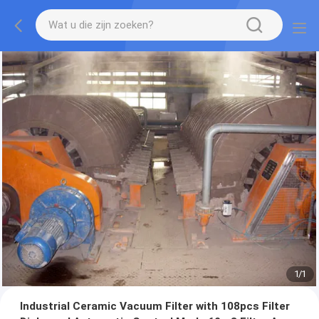
1
/
1
Industrial Ceramic Vacuum Filter with 108pcs Filter