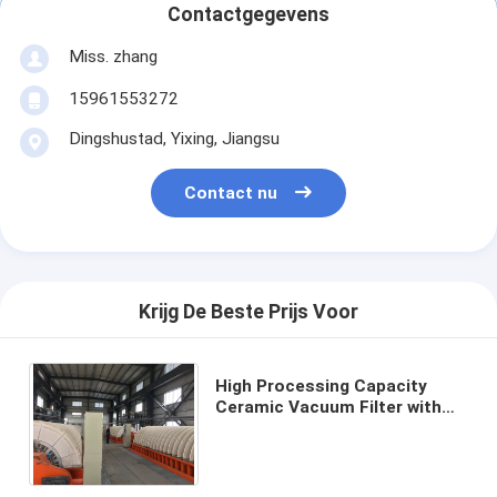
Contactgegevens
Miss. zhang
15961553272
Dingshustad, Yixing, Jiangsu
Contact nu
Krijg De Beste Prijs Voor
High Processing Capacity
Ceramic Vacuum Filter with
Customizable Control Mode
and Automatic Operation