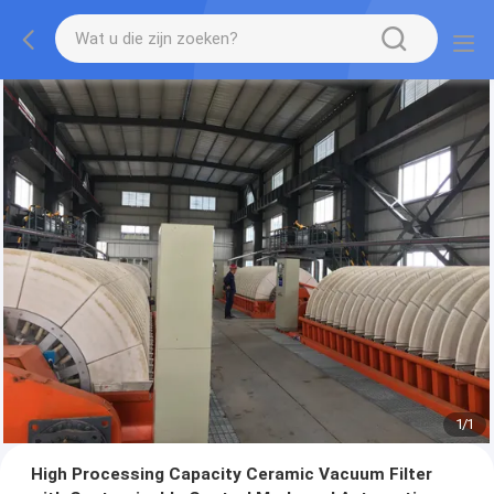
1
/
1
High Processing Capacity Ceramic Vacuum Filter