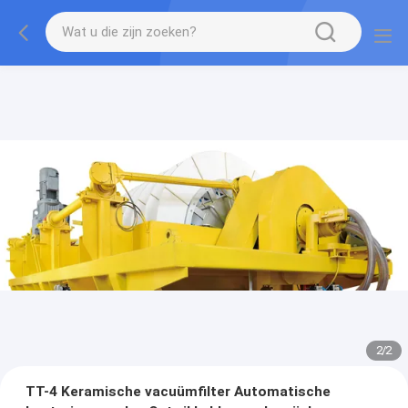
2
/
2
TT-4 Keramische vacuümfilter Automatische