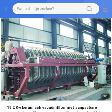
1
/
1
19,2 Kw keramisch vacuümfilter met aanpasbare