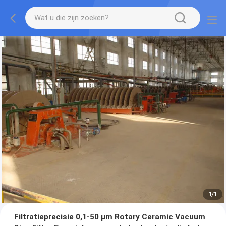
1
/
1
Filtratieprecisie 0,1-50 μm Rotary Ceramic Vacuum