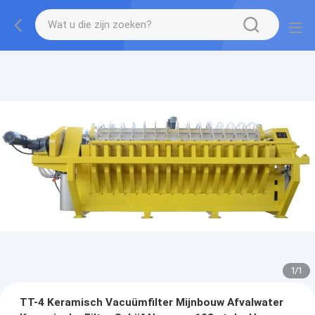
1
/
1
TT-4 Keramisch Vacuümfilter Mijnbouw Afvalwater