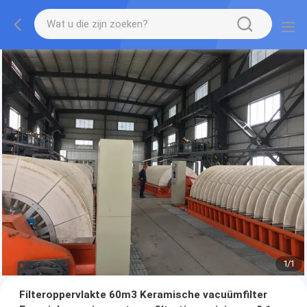
1
/
1
Filteroppervlakte 60m3 Keramische vacuümfilter