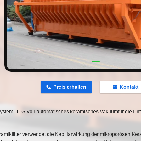
n
Preis erhalten
Kontakt
-System HTG Voll-automatisches keramisches Vakuumfür die E
amikfilter verwendet die Kapillarwirkung der mikroporösen Kera