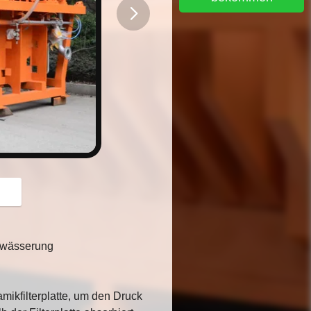
button
ntwässerung
mikfilterplatte, um den Druck