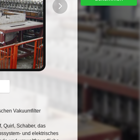
button
chen Vakuumfilter
, Quirl, Schaber, das
bssystem- und elektrisches