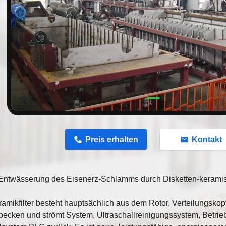
n
Preis erhalten
Kontakt
Entwässerung des Eisenerz-Schlamms durch Disketten-keramis
amikfilter besteht hauptsächlich aus dem Rotor, Verteilungskopf
ecken und strömt System, Ultraschallreinigungssystem, Betrie