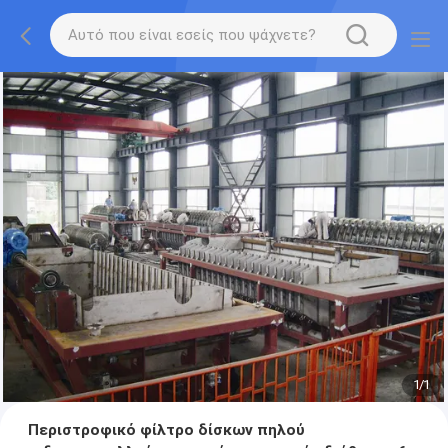
1
/
1
Περιστροφικό φίλτρο δίσκων πηλού