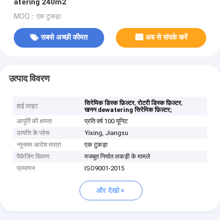
atering 240m2
MOQ：एक टुकड़ा
सबसे अच्छी कीमत
अब से संपर्क करें
उत्पाद विवरण
,
,
सिरेमिक डिस्क फ़िल्टर
रोटरी डिस्क फ़िल्टर
हाई लाइट
खनन dewatering सिरेमिक फ़िल्टर;
आपूर्ति की क्षमता
प्रति वर्ष 100 यूनिट
उत्पत्ति के प्लेस
Yixing, Jiangsu
न्यूनतम आदेश मात्रा
एक टुकड़ा
पैकेजिंग विवरण
मजबूत निर्यात लकड़ी के मामले
प्रमाणन
ISO9001-2015
और देखो