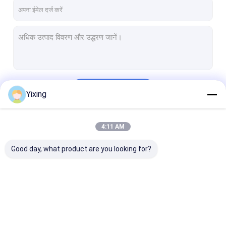
कारखाना भ्रमण
गुणवत्ता नियंत्रण
संपर्क करें
समाचार
जारी रखें
Yixing
सिरेमिक वैक्यूम फ़िल्टर
4:11 AM
हमारी श्रेणियाँ
डिस्क वैक्यूम फ़िल्टर
Good day, what product are you looking for?
सिरेमिक डिस्क फिल्टर
वैक्यूम डिस्क फ़िल्टर
रोटरी डिस्क फ़िल्टर
सिरेमिक वैक्यूम फ़िल्टर
डिस्क वैक्यूम फ़िल्टर
सिरेमिक डिस्क फिल्