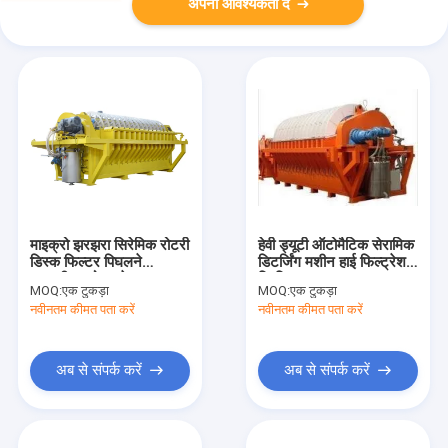
अपनी आवश्यकता दें
माइक्रो झरझरा सिरेमिक रोटरी
हेवी ड्यूटी ऑटोमैटिक सेरामिक
डिस्क फिल्टर पिघलने
डिटर्जिंग मशीन हाई फिल्ट्रेशन
सूक्ष्मजीव - होल प्लेट
प्रिसिजन
MOQ:
एक टुकड़ा
MOQ:
एक टुकड़ा
नवीनतम कीमत पता करें
नवीनतम कीमत पता करें
अब से संपर्क करें
अब से संपर्क करें