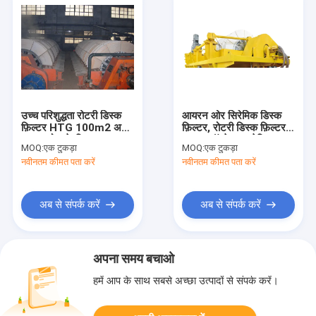
उच्च परिशुद्धता रोटरी डिस्क
आयरन ओर सिरेमिक डिस्क
फ़िल्टर HTG 100m2 अलग
फ़िल्टर, रोटरी डिस्क फ़िल्टर
खदान घोल के लिए
आसान ऑपरेशन इलेक्ट्रिक
MOQ:
एक टुकड़ा
MOQ:
एक टुकड़ा
कंट्रोल सिस्टम
नवीनतम कीमत पता करें
नवीनतम कीमत पता करें
अब से संपर्क करें
अब से संपर्क करें
अपना समय बचाओ
हमें आप के साथ सबसे अच्छा उत्पादों से संपर्क करें।