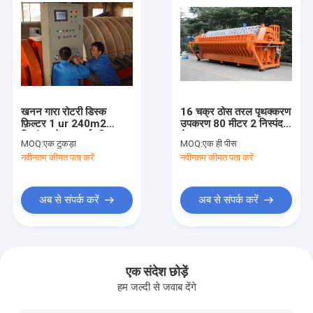
खनन गारा रोटरी डिस्क
16 चक्र ठोस तरल पृथक्करण
फ़िल्टर 1 ur 240m2
उपकरण 80 मीटर 2 निस्पंदन
निस्पंदन क्षेत्र ऊर्जा की बचत
क्षेत्र
MOQ:
एक टुकड़ा
MOQ:
एक ही पीस
नवीनतम कीमत पता करें
नवीनतम कीमत पता करें
अब से संपर्क करें
अब से संपर्क करें
घर
उत्पादों
एक संदेश छोड़ें
हम जल्दी से जवाब देंगे
हमारे बारे में