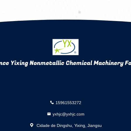
nce Yixing Nonmetallic Chemical Machinery Fa
15961553272
yxhjc@yxhjc.com
Cidade de Dingshu, Yixing, Jiangsu