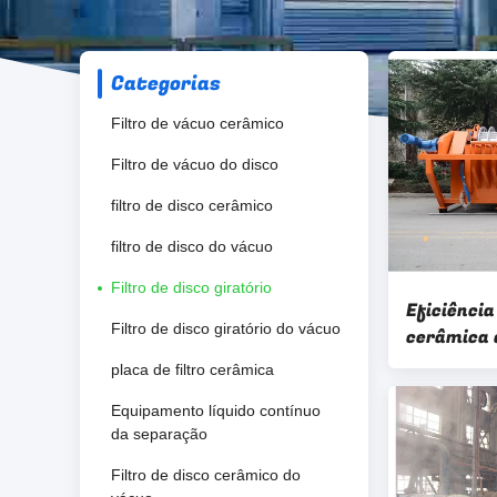
Categorias
Filtro de vácuo cerâmico
Filtro de vácuo do disco
filtro de disco cerâmico
filtro de disco do vácuo
Filtro de disco giratório
Eficiência
Filtro de disco giratório do vácuo
cerâmica d
HTG para 
placa de filtro cerâmica
Equipamento líquido contínuo
da separação
Filtro de disco cerâmico do