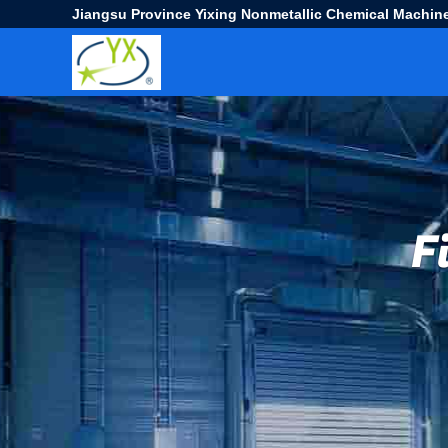
Jiangsu Province Yixing Nonmetallic Chemical Machine
F