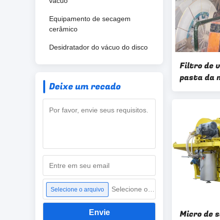
vácuo
Equipamento de secagem
cerâmico
Desidratador do vácuo do disco
Filtro de
pasta da m
Deixe um recado
espaço liv
filtragem
Selecione o arquivo
Selecione o arquivo
Envie
Micro de 