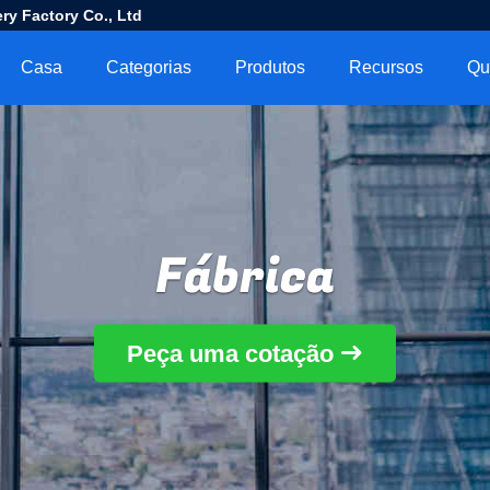
ry Factory Co., Ltd
Casa
Categorias
Produtos
Recursos
Qu
Fábrica
Peça uma cotação