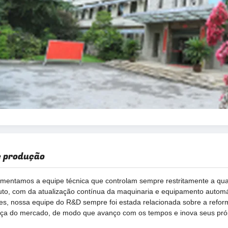
e produção
mentamos a equipe técnica que controlam sempre restritamente a qual
to, com da atualização contínua da maquinaria e equipamento automá
s, nossa equipe do R&D sempre foi estada relacionada sobre a refor
a do mercado, de modo que avanço com os tempos e inova seus própr