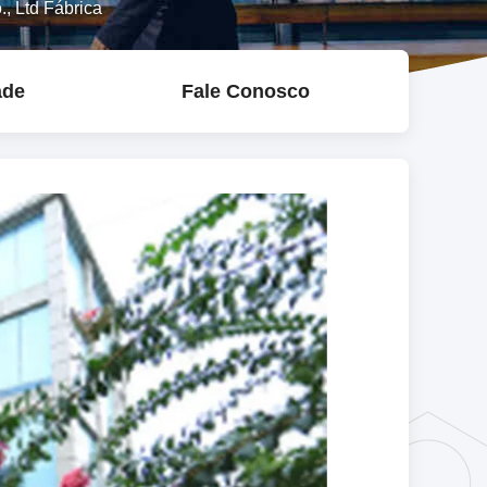
, Ltd Fábrica
ade
Fale Conosco