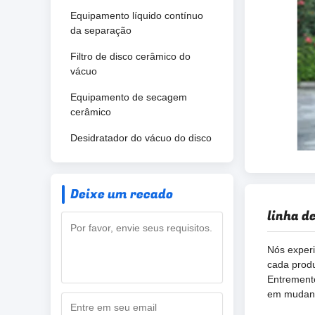
Equipamento líquido contínuo
da separação
Filtro de disco cerâmico do
vácuo
Equipamento de secagem
cerâmico
Desidratador do vácuo do disco
Deixe um recado
linha d
Nós experi
cada produ
Entremente
em mudanç