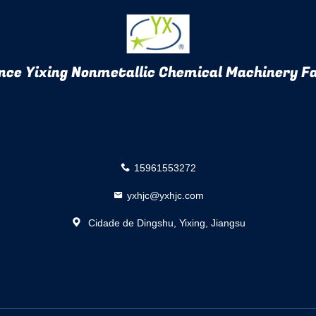
nce Yixing Nonmetallic Chemical Machinery Fa
15961553272
yxhjc@yxhjc.com
Cidade de Dingshu, Yixing, Jiangsu