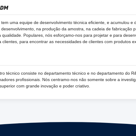
ODM
tem uma equipe de desenvolvimento técnica eficiente, e acumulou e 
o desenvolvimento, na produção da amostra, na cadeia de fabricação p
a qualidade. Populares, nós esforçamo-nos para projetar e para desenvo
 clientes, para encontrar as necessidades de clientes com produtos ex
ro técnico consiste no departamento técnico e no departamento do R&
adores profissionais. Nós centramo-nos não somente sobre a investi
uperior com grande inovação e poder criativo.