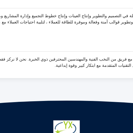
في التصميم والتطوير وإنتاج العينات وإنتاج خطوط التجميع وإدارة المشاريع وم
وير قوالب آمنة وفعالة وموفرة للطاقة للعملاء ، لتلبية احتياجات العملاء مع 
مع فريق من النخب الفنية والمهندسين المحترفين ذوي الخبرة. نحن لا نركز فق
تقنيات المتقدمة مع ابتكار كبير وقوة إبداعية.