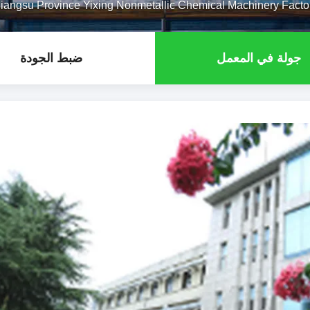
Jiangsu Province Yixing Nonmetallic Chemical Machinery Fact جولة في المعم
جولة في المعمل
ضبط الجودة