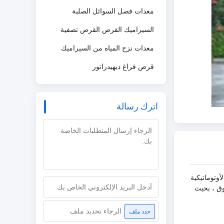
معدات فصل السوائل الصلبة
السيراميك القرص القرص تصفية
معدات نزح المياه من السيراميك
قرص فراغ ديهيدراتور
اترك رسالة
أوتوماتيكية
وق ، بحيث
الرجاء تحديد ملف
حدد ملف