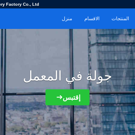
ry Factory Co., Ltd
المنتجات
الاقسام
منزل
جولة في المعمل
إقتبس