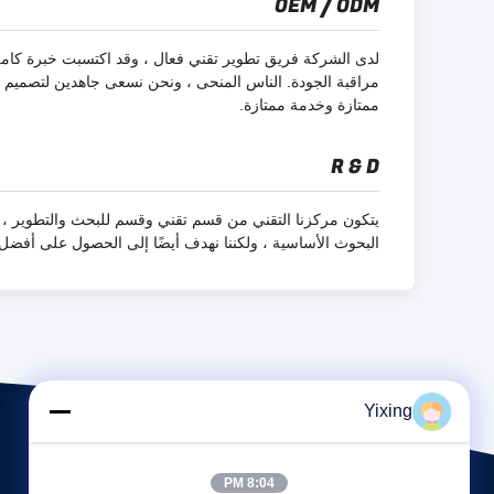
OEM / ODM
لدى الشركة فريق تطوير تقني فعال ، وقد اكتسبت خبرة كاملة 
مراقبة الجودة. الناس المنحى ، ونحن نسعى جاهدين لتصميم وتط
ممتازة وخدمة ممتازة.
R & D
يتكون مركزنا التقني من قسم تقني وقسم للبحث والتطوير ، 
البحوث الأساسية ، ولكننا نهدف أيضًا إلى الحصول على أفضل ال
Yixing
8:04 PM