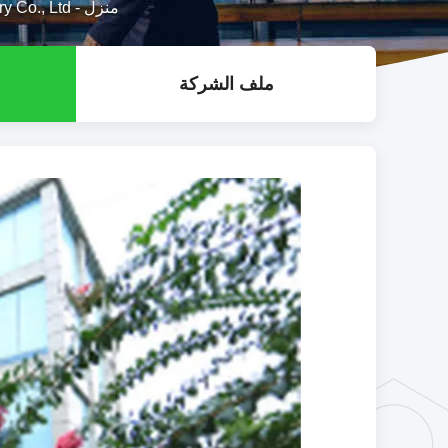
منزل
-
ory Co., Ltd
ملف الشركة