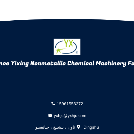
nce Yixing Nonmetallic Chemical Machinery Fa
15961553272
yxhjc@yxhjc.com
Dingshu تاون ، ييشينغ ، جيانغسو