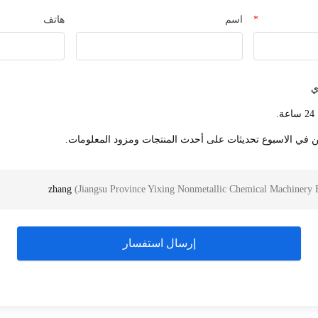
*
اسم
هاتف
ي
.
ين في الاسبوع تحديثات على أحدث المنتجات ومزود المعلومات.
zhang
(
Jiangsu Province Yixing Nonmetallic Chemical Machinery 
إرسال استفسار