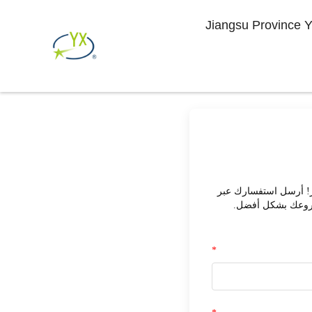
Jiangsu Province Y
ر! أرسل استفسارك عبر
لمشروعك بشكل أفضل.
*