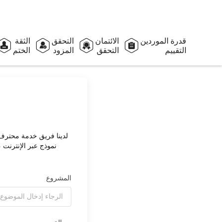
قدرة الموردين
الائتمان
التحقق
الثقة
التقييم
التحقق
المزود
الختم
لدينا فريق خدمة محترف
نموذج عبر الإنترنت 
المشروع