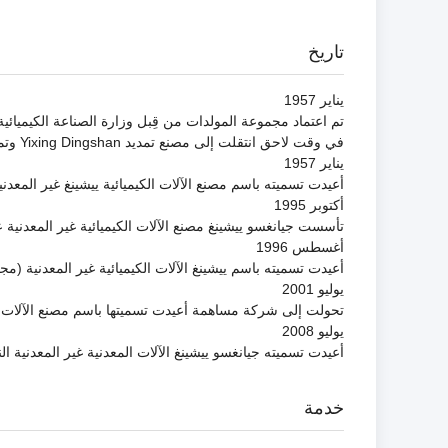
تاريخ
يناير 1957
في وقت لاحق انتقلت إلى مصنع تمديد Yixing Dingshan وتمت تسميتها باسم مصنع السيراميك Yixing
يناير 1957
أعيدت تسميته باسم مصنع الآلات الكيميائية ييشينغ غير المعد
أكتوبر 1995
تأسست جيانغسو ييشينغ مصنع الآلات الكيميائية غير المعدنية 
أغسطس 1996
أعيدت تسميته باسم ييشينغ الآلات الكيميائية غير المعدنية (م
يوليو 2001
تحولت إلى شركة مساهمة أعيدت تسميتها باسم مصنع الآلات ال
يوليو 2008
أعيدت تسميته جيانغسو ييشينغ الآلات المعدنية غير المعدنية الن
خدمة