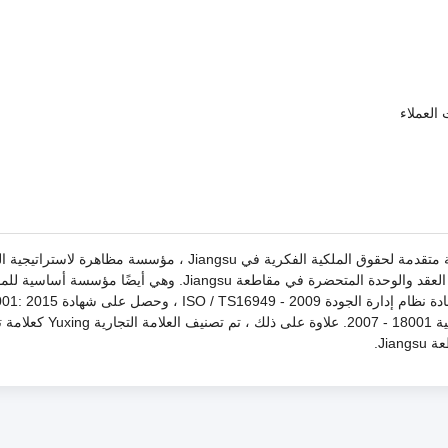
لقد تم تصنيف شركتنا كمؤسسة وطنية عالية التقنية ، مؤسسة متقدمة لحقوق الملكية الفكرية في Jiangsu ، مؤسسة مظاهرة
الفكرية ، مؤسسة "AAA" الائتمانية ومؤسسة "AAA" لمراقبة العقد والوحدة المتحضرة في مقاطعة Jiangsu. وهي أيضًا م
المعدنية. كما اجتاز نظام إدارة الجودة ISO900 - 2008 ، وشهادة نظام إدارة الجودة
لنظام الإدارة البيئية وشهادة نظام إدارة السلامة والصحة المهنية 18001 - 2007. علاوة