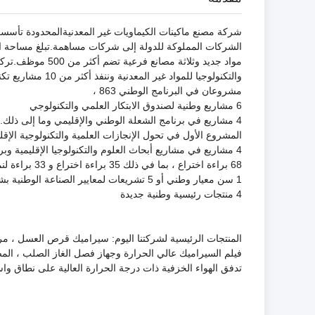
مواد جديد وثلاثة 
والتكنولوجيا للمواد غير المعدنية وننفذ أكثر من 10 مشاريع تكنولوجية فوق مستوى المقاطعة ، بما في ذلك:
مشروعان في البرنامج الوطني 863 ،
6 مشاريع وطنية لصندوق الابتكار العلمي والتكنولوجي
4 مشاريع في برنامج الشعلة الوطني والإقليمي وما إلى ذلك.
المشروع الأول في تحول الإنجازات العلمية والتكنولوجية الإقل
4 مشاريع في مشاريع أبحاث العلوم والتكنولوجيا الإقليمية وبرنامج العلوم والتكنولوجيا الإقليمي
68 براءة اختراع ، بما في ذلك 35 براءة اختراع و 33 براءة لنماذج المنفعة
1 سن معيار وطني أو 5 تشريعات لمعايير الصناعة الوطنية بشكل أساسي
4 منتجات رئيسية وطنية جديدة
المنتجات الرئيسية لشركتنا اليوم: سيراميك قرص العسل ، مر
فيلم السيراميك عالي الحرارة وجهاز فصل الغاز الصلب ، الم
تدفق الهواء الخزفية ذات درجة الحرارة العالية على نطاق وا