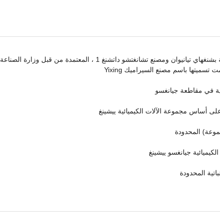
تم اعتماد مجموعة المولدات من قِبل وزارة الصناعة الكيميائية بشنغهاي تيانيوان ومصنع تشانغتشو داتشنغ 1 ، المعتمدة
نية في مقاطعة جيانغسو
على أساس مجموعة الآلات الكيميائية ييشينغ
جموعة) المحدودة
كيميائية جيانغسو ييشينغ
باتية المحدودة