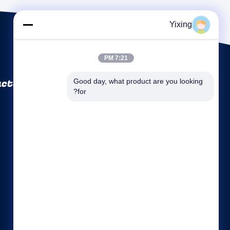
Yixing
7:21 PM
ctory Co., Ltd
Good day, what product are you looking 
for?
روابط سريعة
نبذة عن الشركة
جولة في المعمل
ضبط الجودة
خريطة الموقع
سياسة خاصة
اتصل بنا