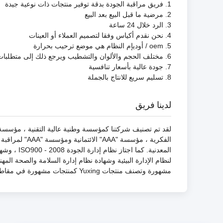
1. فريق مراقبة الجودة بدقة توفير منتجات ذات نوعية جيدة
2. مرضية ما قبل البيع بعد البيع
3. الرد خلال 24 ساعة
4. نحن نقدم أكياس وفقا لتصميم العملاء أو العينات
5. oem / أوديإم النظام هي موضع ترحيب بحرارة
6. مختلف الحجم والألوان والتشطيب ويرجع ذلك إلى متطلبات العملاء
7. جودة عالية بأسعار تنافسية
8. تسليم سريع للانتاج بالجملة
لدينا فريق
مشهورة وتصنف منتجات Yuxing كمنتجات مشهورة في مقاطعة Jiangsu.