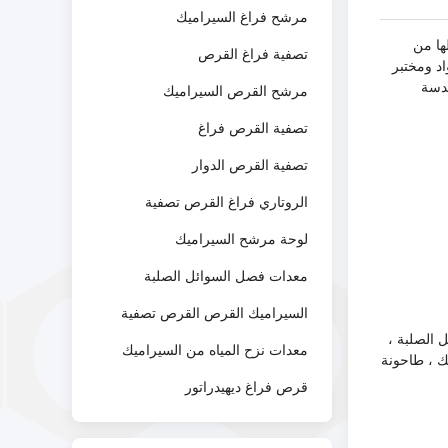
مرشح فراغ السيراميك
 جيانغسو.في وقت لاحق من عام 2001 ، تم تحويلها من
تصفية فراغ القرص
بحاث المواد ومختبر
لهندسة
مرشح القرص السيراميك
تصفية القرص فراغ
تصفية القرص الدوار
الروتاري فراغ القرص تصفية
لوحة مرشح السيراميك
معدات فصل السوائل الصلبة
السيراميك القرص القرص تصفية
 الصلبة ،
معدات نزح المياه من السيراميك
ك ، طاحونة
قرص فراغ ديهيدراتور