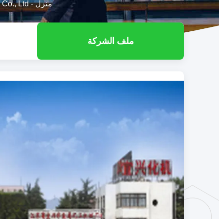
منزل
-
y Co., Ltd
ملف الشركة