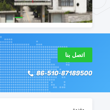
اتصل بنا
86-510-87189500
مقدمة