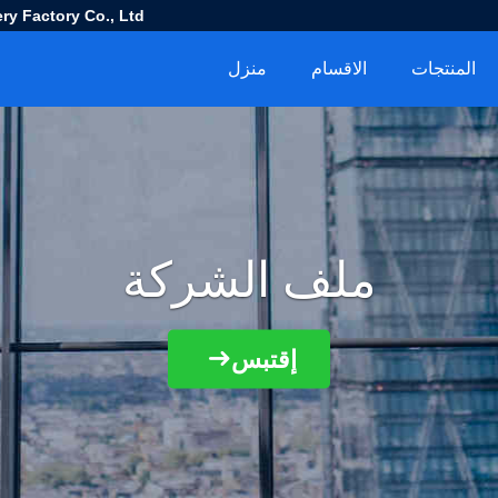
ry Factory Co., Ltd
المنتجات
الاقسام
منزل
ملف الشركة
إقتبس