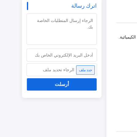
اترك رسالة
 من قبل وزارة الصناعة الكيميائية.
الرجاء تحديد ملف
حدد ملف
أرسلت