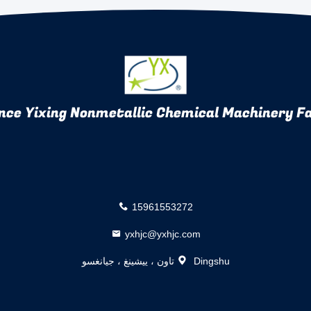
nce Yixing Nonmetallic Chemical Machinery Fa
15961553272
yxhjc@yxhjc.com
Dingshu تاون ، ييشينغ ، جيانغسو