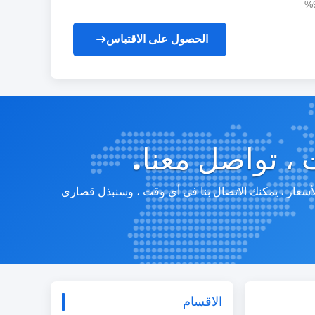
الحصول على الاقتباس
 ، تواصل معنا.
لأسعار ، يمكنك الاتصال بنا في أي وقت ، وسنبذل قصارى
الاقسام