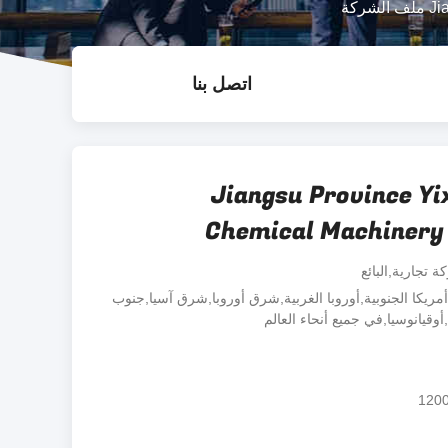
كة
اتصل بنا
Jiangsu Province Yi
Chemical Machinery 
 تجارية,البائع
أمريكا الجنوبية,أوروبا الغربية,شرق أوروبا,شرق آسيا,جنوب
قيانوسيا,في جميع أنحاء العالم