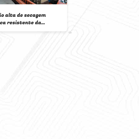
ão alta de secagem
ca resistente da
gem da máquina