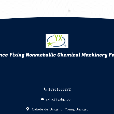
nce Yixing Nonmetallic Chemical Machinery Fa
15961553272
yxhjc@yxhjc.com
Cidade de Dingshu, Yixing, Jiangsu