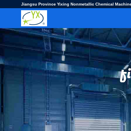
Jiangsu Province Yixing Nonmetallic Chemical Machine
f