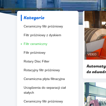
Kategorie
Ceramiczny filtr próżniowy
Filtr próżniowy z dyskiem
Filtr ceramiczny
Filtr próżniowy
Rotary Disc Filter
Automatyc
Rotacyjny filtr próżniowy
do odwadn
cieczy
Ceramiczna płyta filtracyjna
Urządzenia do separacji ciał
stałych
Ceramiczny filtr próżniowy