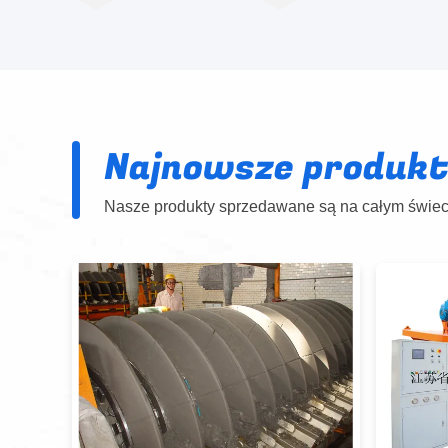
Najnowsze produk
Nasze produkty sprzedawane są na całym świeci