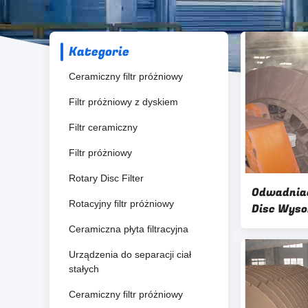
Kategorie
Ceramiczny filtr próżniowy
Filtr próżniowy z dyskiem
Filtr ceramiczny
Filtr próżniowy
Rotary Disc Filter
Odwadniac
Rotacyjny filtr próżniowy
Disc Wysok
do odwadn
Ceramiczna płyta filtracyjna
Urządzenia do separacji ciał
stałych
Ceramiczny filtr próżniowy