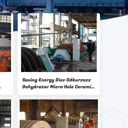
Saving Energy Disc Odkurzacz
Dehydrator Micro Hole Ceramic
ej
Plate