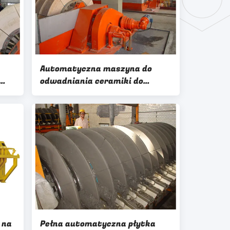
Automatyczna maszyna do
odwadniania ceramiki do
ści
koncentratów / odpadów
 na
Pełna automatyczna płytka