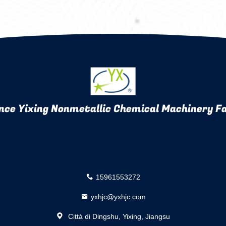
vuoto
nce Yixing Nonmetallic Chemical Machinery Fa
15961553272
yxhjc@yxhjc.com
Città di Dingshu, Yixing, Jiangsu