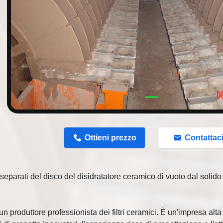
n
Ottieni prezzo
Contattac
 separati del disco del disidratatore ceramico di vuoto dal solid
n produttore professionista dei filtri ceramici. È un'impresa alt