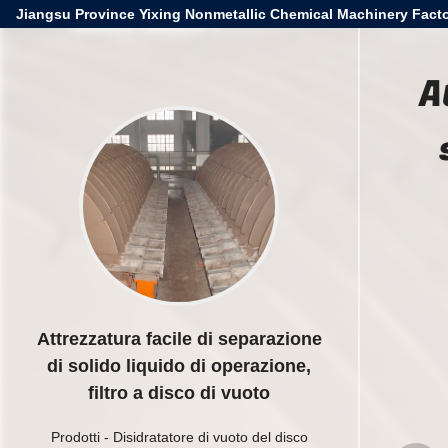
Jiangsu Province Yixing Nonmetallic Chemical Machinery Facto
A
Attrezzatura facile di separazione
di solido liquido di operazione,
filtro a disco di vuoto
Prodotti
-
Disidratatore di vuoto del disco