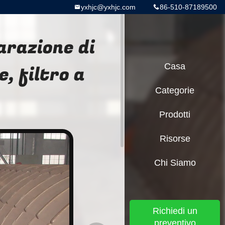
yxhjc@yxhjc.com
86-510-87189500
arazione di
e, filtro a
Casa
Categorie
Prodotti
Risorse
Chi Siamo
Richiedi un
preventivo