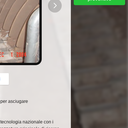
button
i
o per asciugare
a tecnologia nazionale con i