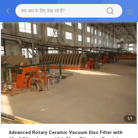
1
/
1
Advanced Rotary Ceramic Vacuum Disc Filter with