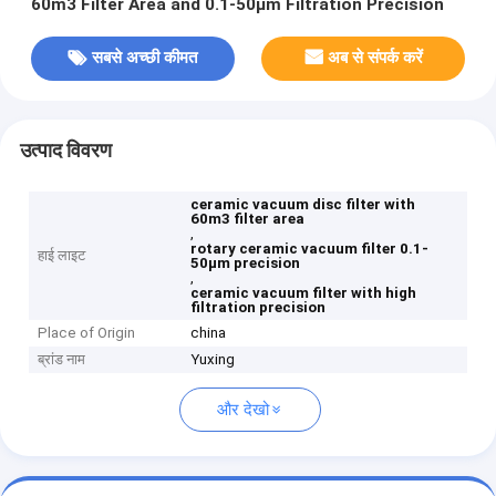
60m3 Filter Area and 0.1-50μm Filtration Precision
सबसे अच्छी कीमत
अब से संपर्क करें
उत्पाद विवरण
ceramic vacuum disc filter with
60m3 filter area
,
rotary ceramic vacuum filter 0.1-
हाई लाइट
50μm precision
,
ceramic vacuum filter with high
filtration precision
Place of Origin
china
ब्रांड नाम
Yuxing
और देखो