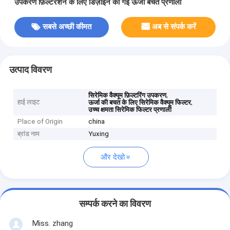
उपकरण फ़िल्टरेशन के लिए डिज़ाइन की गई ऊर्जा बचत प्रणाली
सबसे अच्छी कीमत
अब से संपर्क करें
उत्पाद विवरण
,
सिरेमिक वैक्यूम फ़िल्टरिंग उपकरण
हाई लाइट
,
ऊर्जा की बचत के लिए सिरेमिक वैक्यूम फिल्टर
उच्च क्षमता सिरेमिक फिल्टर प्रणाली
Place of Origin
china
ब्रांड नाम
Yuxing
और देखो
सम्पर्क करने का विवरण
Miss. zhang