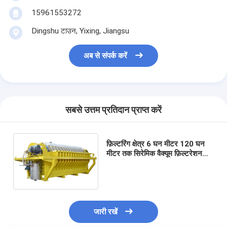
15961553272
Dingshu टाउन, Yixing, Jiangsu
अब से संपर्क करें
सबसे उत्तम प्रतिदान प्राप्त करें
फ़िल्टरिंग क्षेत्र 6 घन मीटर 120 घन
मीटर तक सिरेमिक वैक्यूम फ़िल्टरेशन
उपकरण फ़िल्टरेशन के लिए डिज़ाइन की
गई ऊर्जा बचत प्रणाली
जारी रखें