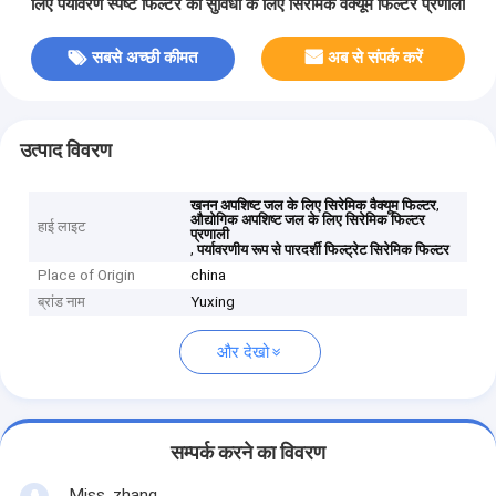
लिए पर्यावरण स्पष्ट फिल्टर की सुविधा के लिए सिरेमिक वैक्यूम फिल्टर प्रणाली
सबसे अच्छी कीमत
अब से संपर्क करें
उत्पाद विवरण
,
खनन अपशिष्ट जल के लिए सिरेमिक वैक्यूम फिल्टर
औद्योगिक अपशिष्ट जल के लिए सिरेमिक फिल्टर
हाई लाइट
प्रणाली
,
पर्यावरणीय रूप से पारदर्शी फिल्ट्रेट सिरेमिक फिल्टर
Place of Origin
china
ब्रांड नाम
Yuxing
और देखो
सम्पर्क करने का विवरण
Miss. zhang