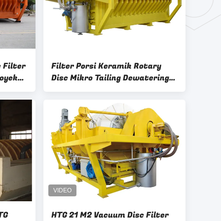
 Filter
Filter Porsi Keramik Rotary
royek
Disc Mikro Tailing Dewatering
Lempeng Lubang Mikro
TG
HTG 21 M2 Vacuum Disc Filter