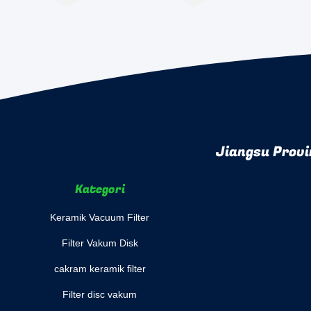
Jiangsu Provi
Kategori
Keramik Vacuum Filter
Filter Vakum Disk
cakram keramik filter
Filter disc vakum