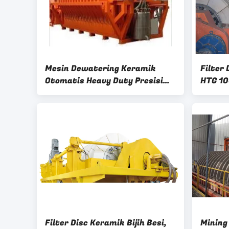
Mesin Dewatering Keramik
Filter 
Otomatis Heavy Duty Presisi
HTG 1
Filtrasi Tinggi
Tamban
Filter Disc Keramik Bijih Besi,
Mining