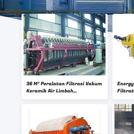
36 M² Peralatan Filtrasi Vakum
Energy
Keramik Air Limbah
Filtra
Pertambangan Dioptimalkan
Filter
untuk Kinerja Filtrasi Industri