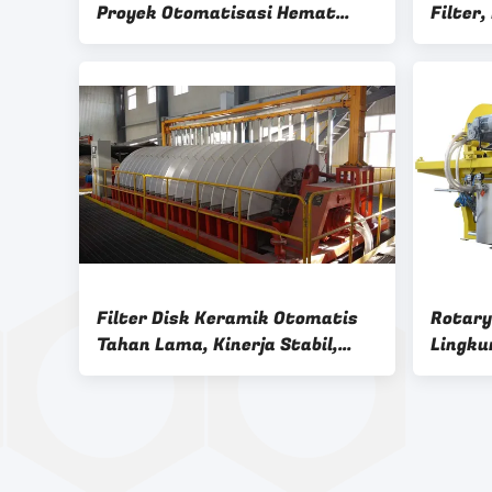
Proyek Otomatisasi Hemat
Filter
Energi Tinggi
Vacuum
Filter Disk Keramik Otomatis
Rotary
Tahan Lama, Kinerja Stabil,
Lingku
Clear Filtrate
Produk