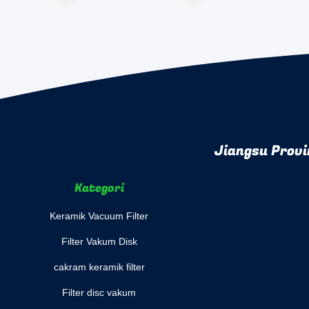
Jiangsu Provi
Kategori
Keramik Vacuum Filter
Filter Vakum Disk
cakram keramik filter
Filter disc vakum