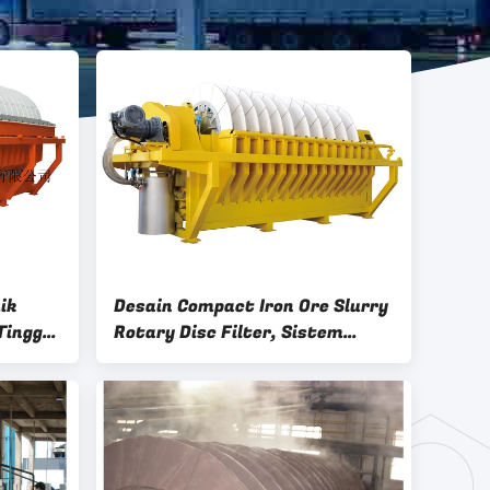
ik
Desain Compact Iron Ore Slurry
Tinggi
Rotary Disc Filter, Sistem
rpisah
Filtrasi Vakum